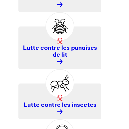
En
savoir
plus
Lutte contre les punaises
de lit
En
savoir
plus
Lutte contre les insectes
En
savoir
plus