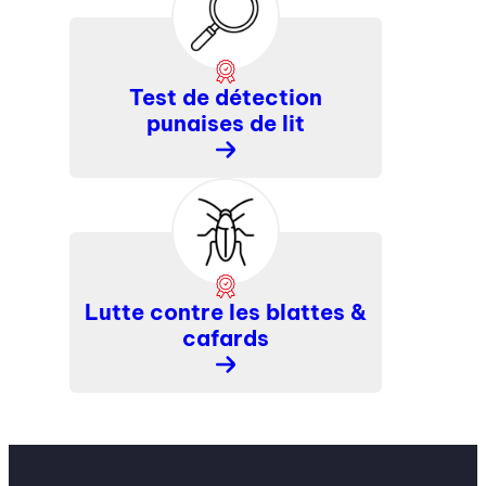
Test de détection
punaises de lit
En
savoir
plus
Lutte contre les blattes &
cafards
En
savoir
plus