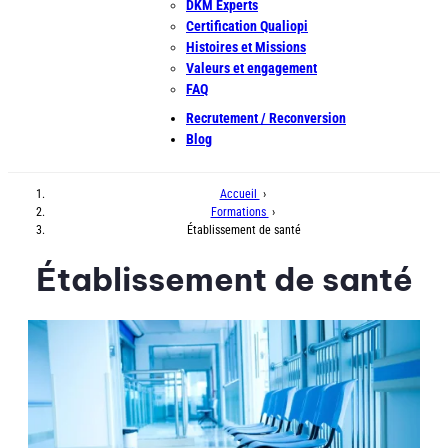
DKM Experts
Certification Qualiopi
Histoires et Missions
Valeurs et engagement
FAQ
Recrutement / Reconversion
Blog
Accueil
›
Formations
›
Établissement de santé
Établissement de santé