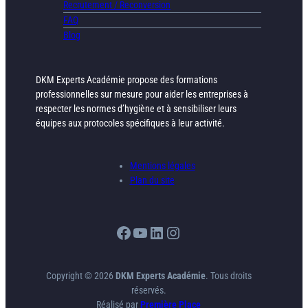
Recrutement / Reconversion
FAQ
Blog
DKM Experts Académie propose des formations
professionnelles sur mesure pour aider les entreprises à
respecter les normes d’hygiène et à sensibiliser leurs
équipes aux protocoles spécifiques à leur activité.
Mentions légales
Plan du site
Facebook
YouTube
LinkedIn
Instagram
Copyright © 2026
DKM Experts Académie
. Tous droits
réservés.
Réalisé par
Première Place