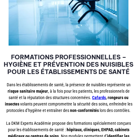
FORMATIONS PROFESSIONNELLES –
HYGIÈNE ET PRÉVENTION DES NUISIBLES
POUR LES ÉTABLISSEMENTS DE SANTÉ
Dans les établissements de santé, la présence de nuisibles représente un
risque sanitaire majeur
, à la fois pour les patients, les professionnels de
santé et la réputation des structures concernées.
Cafards
, rongeurs ou
insectes
volants peuvent compromettre la sécurité des soins, enfreindre les
protocoles d’hygiène et entraîner des
non-conformités
lors des contrôles.
La DKM Experts Académie propose des formations spécialement conçues
pour les établissements de santé :
hôpitaux, cliniques, EHPAD, cabinets
médicaux ou centres de soins
. Nos modules permettent d’
identifier les