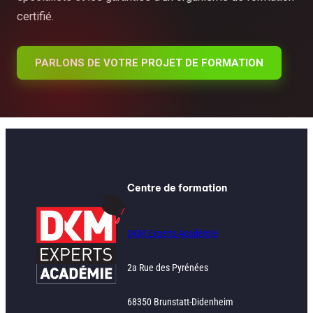
certifié.
PARLONS DE VOTRE PROJET DE FORMATION
Centre de formation
DKM Experts Académie
2a Rue des Pyrénées
68350 Brunstatt-Didenheim