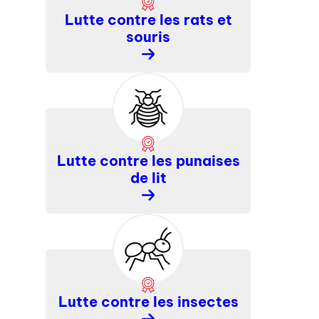
Lutte contre les rats et
souris
En
savoir
plus
Lutte contre les punaises
de lit
En
savoir
plus
Lutte contre les insectes
En