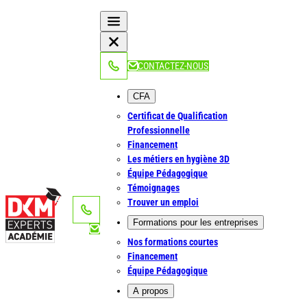
Aller
au
contenu
NOUS APPELER
CONTACTEZ-NOUS
CFA
Certificat de Qualification
Professionnelle
Financement
Les métiers en hygiène 3D
Équipe Pédagogique
Témoignages
Trouver un emploi
NOUS APPELER
Formations pour les entreprises
Nos formations courtes
Financement
Équipe Pédagogique
A propos